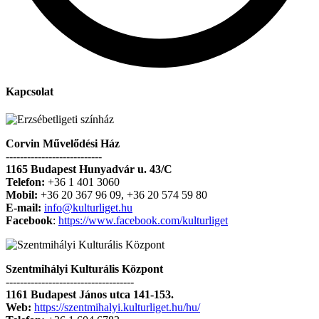
Kapcsolat
Corvin Művelődési Ház
---------------------------
1165 Budapest Hunyadvár u. 43/C
Telefon:
+36 1 401 3060
Mobil:
+36 20 367 96 09, +36 20 574 59 80
E-mail:
info@kulturliget.hu
Facebook
:
https://www.facebook.com/kulturliget
Szentmihályi Kulturális Központ
------------------------------------
1161 Budapest János utca 141-153.
Web:
https://szentmihalyi.kulturliget.hu/hu/