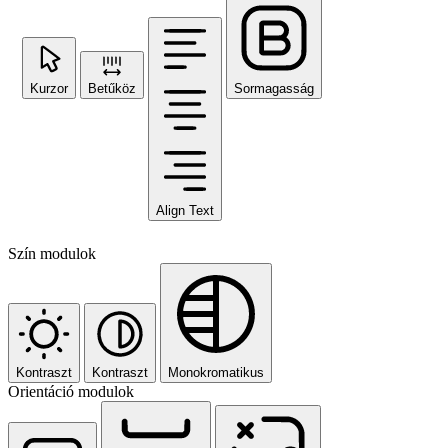
Kurzor
Betűköz
Sormagasság
Align Text
Szín modulok
Kontraszt
Kontraszt
Monokromatikus
Orientáció modulok