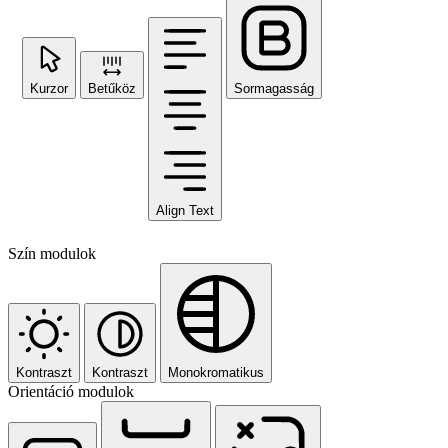
Kurzor
Betűköz
Sormagasság
Align Text
Szín modulok
Kontraszt
Kontraszt
Monokromatikus
Orientáció modulok