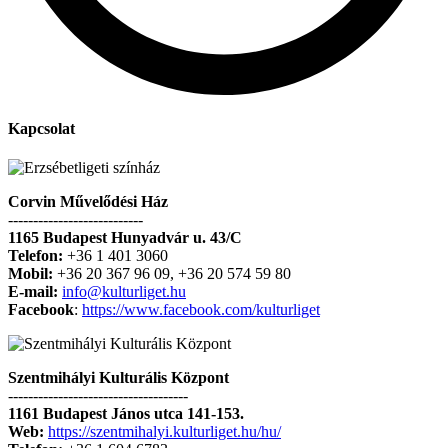
Kapcsolat
Corvin Művelődési Ház
---------------------------
1165 Budapest Hunyadvár u. 43/C
Telefon:
+36 1 401 3060
Mobil:
+36 20 367 96 09, +36 20 574 59 80
E-mail:
info@kulturliget.hu
Facebook
:
https://www.facebook.com/kulturliget
Szentmihályi Kulturális Központ
------------------------------------
1161 Budapest János utca 141-153.
Web:
https://szentmihalyi.kulturliget.hu/hu/