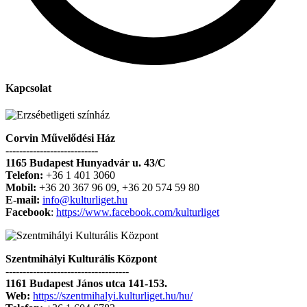
Kapcsolat
Corvin Művelődési Ház
---------------------------
1165 Budapest Hunyadvár u. 43/C
Telefon:
+36 1 401 3060
Mobil:
+36 20 367 96 09, +36 20 574 59 80
E-mail:
info@kulturliget.hu
Facebook
:
https://www.facebook.com/kulturliget
Szentmihályi Kulturális Központ
------------------------------------
1161 Budapest János utca 141-153.
Web:
https://szentmihalyi.kulturliget.hu/hu/