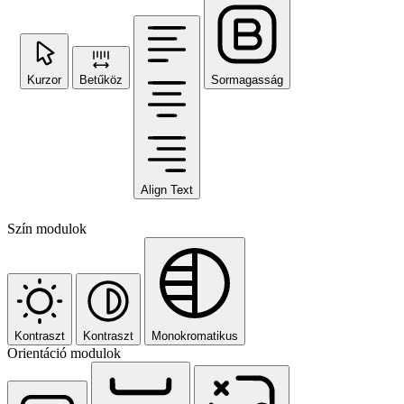
Kurzor
Betűköz
Sormagasság
Align Text
Szín modulok
Kontraszt
Kontraszt
Monokromatikus
Orientáció modulok