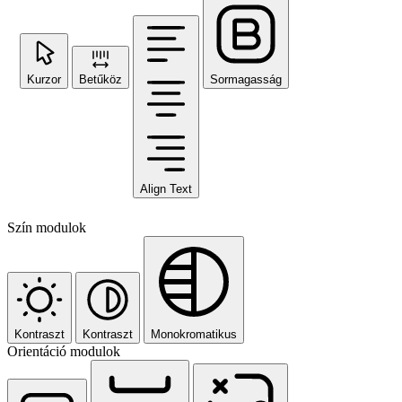
Kurzor
Betűköz
Sormagasság
Align Text
Szín modulok
Kontraszt
Kontraszt
Monokromatikus
Orientáció modulok