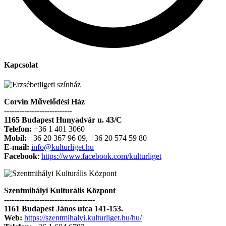
Kapcsolat
Corvin Művelődési Ház
---------------------------
1165 Budapest Hunyadvár u. 43/C
Telefon:
+36 1 401 3060
Mobil:
+36 20 367 96 09, +36 20 574 59 80
E-mail:
info@kulturliget.hu
Facebook
:
https://www.facebook.com/kulturliget
Szentmihályi Kulturális Központ
------------------------------------
1161 Budapest János utca 141-153.
Web:
https://szentmihalyi.kulturliget.hu/hu/