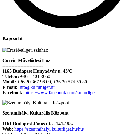
Kapcsolat
Corvin Művelődési Ház
---------------------------
1165 Budapest Hunyadvár u. 43/C
Telefon:
+36 1 401 3060
Mobil:
+36 20 367 96 09, +36 20 574 59 80
E-mail:
info@kulturliget.hu
Facebook
:
https://www.facebook.com/kulturliget
Szentmihályi Kulturális Központ
------------------------------------
1161 Budapest János utca 141-153.
Web:
https://szentmihalyi.kulturliget.hu/hu/