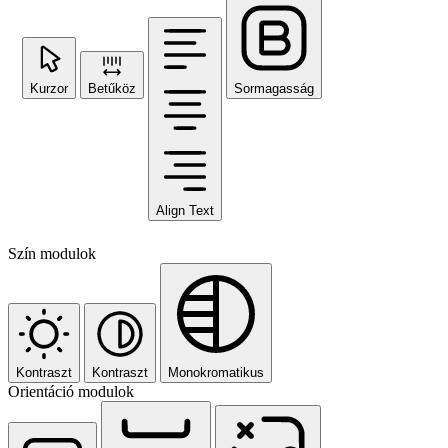
Kurzor
Betűköz
Sormagasság
Align Text
Szín modulok
Kontraszt
Kontraszt
Monokromatikus
Orientáció modulok