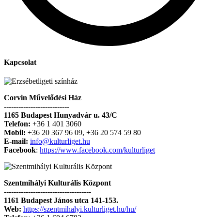
Kapcsolat
Corvin Művelődési Ház
---------------------------
1165 Budapest Hunyadvár u. 43/C
Telefon:
+36 1 401 3060
Mobil:
+36 20 367 96 09, +36 20 574 59 80
E-mail:
info@kulturliget.hu
Facebook
:
https://www.facebook.com/kulturliget
Szentmihályi Kulturális Központ
------------------------------------
1161 Budapest János utca 141-153.
Web:
https://szentmihalyi.kulturliget.hu/hu/