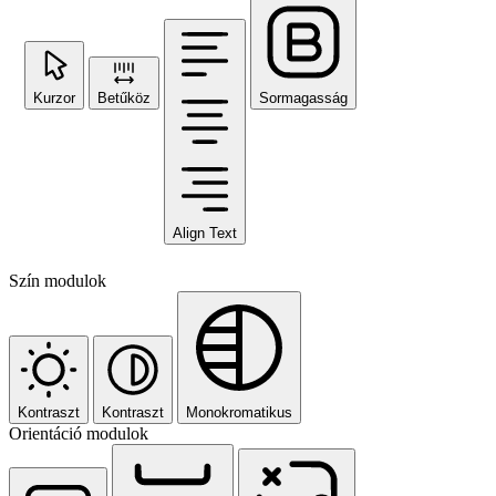
Kurzor
Betűköz
Sormagasság
Align Text
Szín modulok
Kontraszt
Kontraszt
Monokromatikus
Orientáció modulok