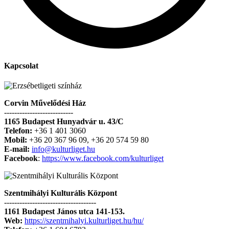
Kapcsolat
Corvin Művelődési Ház
---------------------------
1165 Budapest Hunyadvár u. 43/C
Telefon:
+36 1 401 3060
Mobil:
+36 20 367 96 09, +36 20 574 59 80
E-mail:
info@kulturliget.hu
Facebook
:
https://www.facebook.com/kulturliget
Szentmihályi Kulturális Központ
------------------------------------
1161 Budapest János utca 141-153.
Web:
https://szentmihalyi.kulturliget.hu/hu/