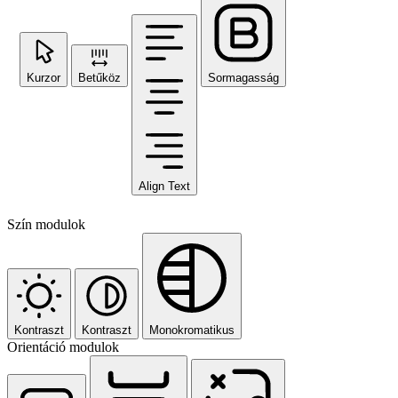
Kurzor
Betűköz
Sormagasság
Align Text
Szín modulok
Kontraszt
Kontraszt
Monokromatikus
Orientáció modulok